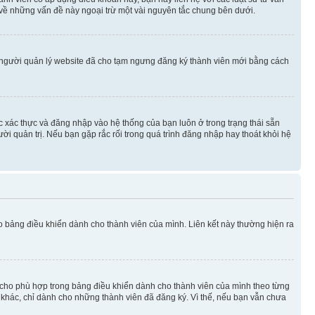
 về những vấn đề này ngoại trừ một vài nguyên tắc chung bên dưới.
 người quản lý website đã cho tạm ngưng đăng ký thành viên mới bằng cách
ệc xác thực và đăng nhập vào hệ thống của bạn luôn ở trong trạng thái sẵn
ời quản trị. Nếu bạn gặp rắc rối trong quá trình đăng nhập hay thoát khỏi hệ
ào bảng điều khiển dành cho thành viên của mình. Liên kết này thường hiện ra
iờ cho phù hợp trong bảng điều khiển dành cho thành viên của mình theo từng
n khác, chỉ dành cho những thành viên đã đăng ký. Vì thế, nếu bạn vẫn chưa