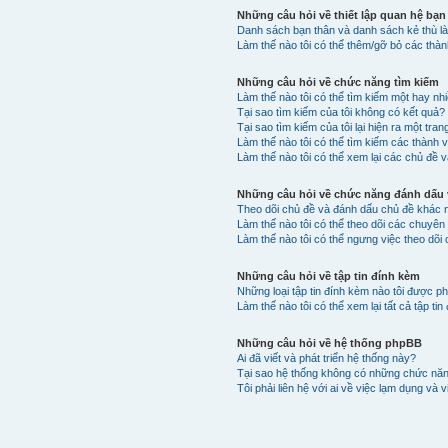
Những câu hỏi về thiết lập quan hệ bạn
Danh sách bạn thân và danh sách kẻ thù là
Làm thế nào tôi có thể thêm/gỡ bỏ các thà
Những câu hỏi về chức năng tìm kiếm
Làm thế nào tôi có thể tìm kiếm một hay n
Tại sao tìm kiếm của tôi không có kết quả?
Tại sao tìm kiếm của tôi lại hiện ra một tran
Làm thế nào tôi có thể tìm kiếm các thành 
Làm thế nào tôi có thể xem lại các chủ đề v
Những câu hỏi về chức năng đánh dấu v
Theo dõi chủ đề và đánh dấu chủ đề khác 
Làm thế nào tôi có thể theo dõi các chuyê
Làm thế nào tôi có thể ngưng việc theo dõi
Những câu hỏi về tập tin đính kèm
Những loại tập tin đính kèm nào tôi được p
Làm thế nào tôi có thể xem lại tất cả tập t
Những câu hỏi về hệ thống phpBB
Ai đã viết và phát triển hệ thống này?
Tại sao hệ thống không có những chức nă
Tôi phải liên hệ với ai về việc lạm dụng và