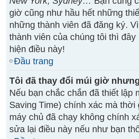
New York, Sydney…
Bạn cũng cần
giờ cũng như hầu hết những thiế
những thành viên đã đăng ký. V
thành viên của chúng tôi thì đây
hiện điều này!
Đầu trang
Tôi đã thay đổi múi giờ nhưng
Nếu bạn chắc chắn đã thiết lập 
Saving Time) chính xác mà thời g
máy chủ đã chạy không chính xác
sửa lại điều này nếu như bạn th