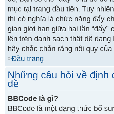
mục tại trang đầu tiên. Tuy nhiê
thì có nghĩa là chức năng đẩy c
gian giới hạn giữa hai lần “đẩy”
lên trên danh sách thật dễ dàng 
hãy chắc chắn rằng nội quy của 
Đầu trang
Những câu hỏi về định d
đề
BBCode là gì?
BBCode là một dạng thức bổ su