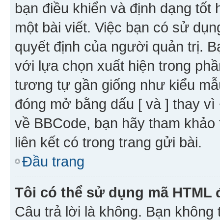
bạn điều khiển và định dạng tốt
một bài viết. Việc bạn có sử d
quyết định của người quản trị. 
với lựa chọn xuất hiện trong ph
tương tự gần giống như kiểu m
đóng mở bằng dấu [ và ] thay vì 
về BBCode, bạn hãy tham khảo 
liên kết có trong trang gửi bài.
Đầu trang
Tôi có thể sử dụng mã HTML
Câu trả lời là không. Bạn khôn