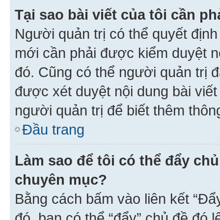
Tại sao bài viết của tôi cần 
Người quản trị có thể quyết địn
mới cần phải được kiểm duyệt nộ
đó. Cũng có thể người quản trị 
được xét duyệt nội dung bài viết 
người quản trị để biết thêm thông
Đầu trang
Làm sao để tôi có thể đẩy chủ
chuyên mục?
Bằng cách bấm vào liên kết “Đẩ
đó, bạn có thể “đẩy” chủ đề đó l