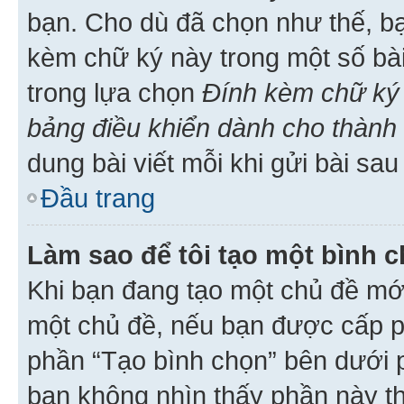
bạn. Cho dù đã chọn như thế, bạ
kèm chữ ký này trong một số bài 
trong lựa chọn
Đính kèm chữ ký 
bảng điều khiển dành cho thành 
dung bài viết mỗi khi gửi bài sau
Đầu trang
Làm sao để tôi tạo một bình 
Khi bạn đang tạo một chủ đề mới
một chủ đề, nếu bạn được cấp p
phần “Tạo bình chọn” bên dưới p
bạn không nhìn thấy phần này t