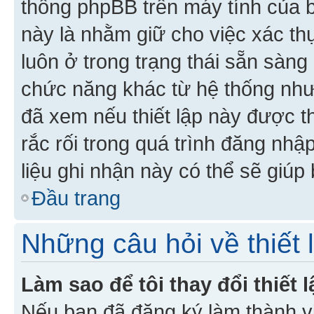
thống phpBB trên máy tính của bạ
này là nhằm giữ cho việc xác t
luôn ở trong trạng thái sẵn sàng
chức năng khác từ hệ thống như
đã xem nếu thiết lập này được th
rắc rối trong quá trình đăng nhậ
liệu ghi nhận này có thể sẽ giúp 
Đầu trang
Những câu hỏi về thiết 
Làm sao để tôi thay đổi thiết
Nếu bạn đã đăng ký làm thành viê