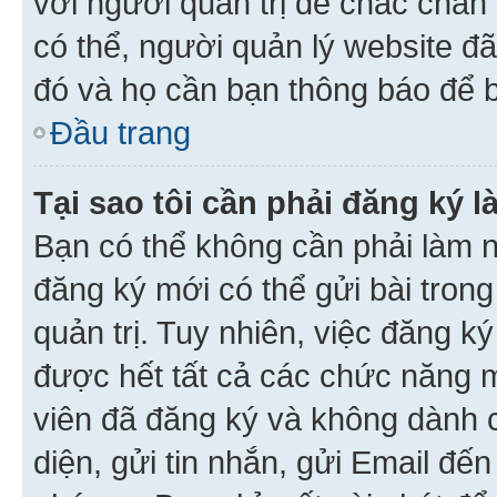
với người quản trị để chắc chắn
có thể, người quản lý website đ
đó và họ cần bạn thông báo để b
Đầu trang
Tại sao tôi cần phải đăng ký 
Bạn có thể không cần phải làm n
đăng ký mới có thể gửi bài trong
quản trị. Tuy nhiên, việc đăng k
được hết tất cả các chức năng 
viên đã đăng ký và không dành 
diện, gửi tin nhắn, gửi Email đế