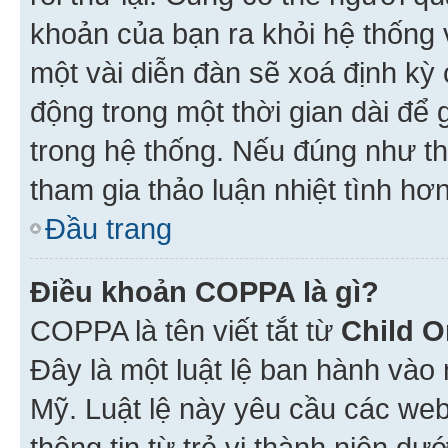
khoản của bạn ra khỏi hệ thống 
một vài diễn đàn sẽ xoá định kỳ
động trong một thời gian dài để
trong hệ thống. Nếu đúng như th
tham gia thảo luận nhiệt tình hơ
Đầu trang
Điều khoản COPPA là gì?
COPPA là tên viết tắt từ
Child O
Đây là một luật lệ ban hành vào
Mỹ. Luật lệ này yêu cầu các web
thông tin từ trẻ vị thành niên d