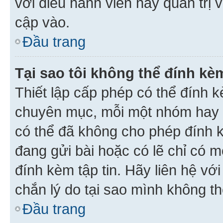
với điều hành viên hay quản trị 
cập vào.
Đầu trang
Tại sao tôi không thể đính kèm
Thiết lập cấp phép có thể đính k
chuyên mục, mỗi một nhóm hay c
có thể đã không cho phép đính 
đang gửi bài hoặc có lẽ chỉ có 
đính kèm tập tin. Hãy liên hệ vớ
chắn lý do tại sao mình không th
Đầu trang