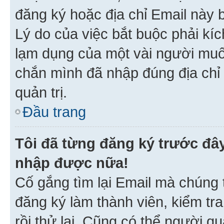
đăng ký hoặc địa chỉ Email này b
Lý do của việc bắt buộc phải kíc
lạm dụng của một vài người mu
chắn mình đã nhập đúng địa chỉ 
quản trị.
Đầu trang
Tôi đã từng đăng ký trước đâ
nhập được nữa!
Cố gắng tìm lại Email mà chúng t
đăng ký làm thành viên, kiểm tr
rồi thử lại. Cũng có thể người q