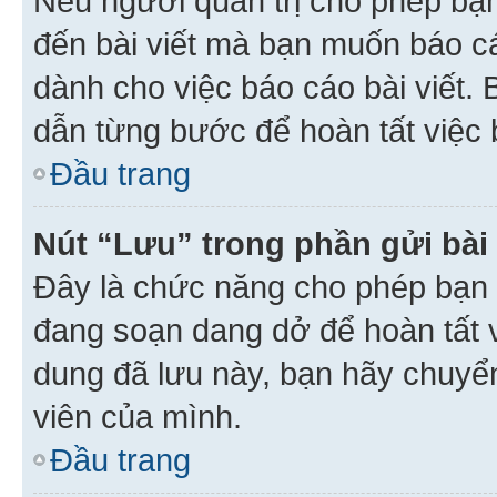
Nếu người quản trị cho phép bạ
đến bài viết mà bạn muốn báo c
dành cho việc báo cáo bài viết
dẫn từng bước để hoàn tất việc 
Đầu trang
Nút “Lưu” trong phần gửi bài 
Đây là chức năng cho phép bạn 
đang soạn dang dở để hoàn tất v
dung đã lưu này, bạn hãy chuyể
viên của mình.
Đầu trang