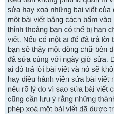
sửa hay xoá những bài viết của 
một bài viết bằng cách bấm vào n
thỉnh thoảng bạn có thể bị hạn ch
viết. Nếu có một ai đó đã trả lời 
bạn sẽ thấy một dòng chữ bên dướ
đã sửa cùng với ngày giờ sửa. 
ai đó trả lời bài viết và nó sẽ k
hay điều hành viên sửa bài viết 
nêu rõ lý do vì sao sửa bài viết
cũng cần lưu ý rằng những thàn
phép xoá một bài viết đã được trả