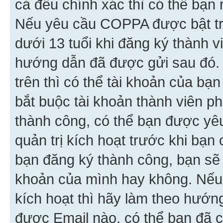
cả đều chính xác thì có thể bạn 
Nếu yêu cầu COPPA được bật tr
dưới 13 tuổi khi đăng ký thành v
hướng dẫn đã được gửi sau đó.
trên thì có thể tài khoản của bạ
bắt buộc tài khoản thành viên p
thành công, có thể bạn được yê
quản trị kích hoạt trước khi bạn
bạn đăng ký thành công, bạn sẽ 
khoản của mình hay không. Nếu
kích hoạt thì hãy làm theo hướ
được Email nào, có thể bạn đã c