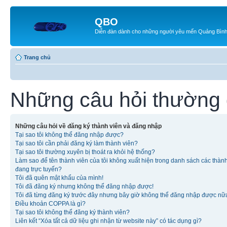
QBO
Diễn đàn dành cho những người yêu mến Quảng Bìn
Trang chủ
Những câu hỏi thường
Những câu hỏi về đăng ký thành viên và đăng nhập
Tại sao tôi không thể đăng nhập được?
Tại sao tôi cần phải đăng ký làm thành viên?
Tại sao tôi thường xuyên bị thoát ra khỏi hệ thống?
Làm sao để tên thành viên của tôi không xuất hiện trong danh sách các thàn
đang trực tuyến?
Tôi đã quên mật khẩu của mình!
Tôi đã đăng ký nhưng không thể đăng nhập được!
Tôi đã từng đăng ký trước đây nhưng bây giờ không thể đăng nhập được nữ
Điều khoản COPPA là gì?
Tại sao tôi không thể đăng ký thành viên?
Liên kết “Xóa tất cả dữ liệu ghi nhận từ website này” có tác dụng gì?