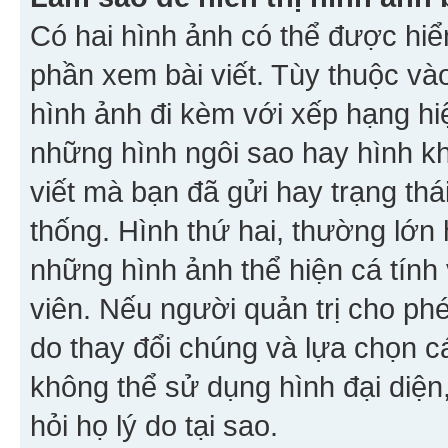
Có hai hình ảnh có thể được hiển
phần xem bài viết. Tùy thuộc vào
hình ảnh đi kèm với xếp hạng hi
những hình ngôi sao hay hình khố
viết mà bạn đã gửi hay trạng thá
thống. Hình thứ hai, thường lớn 
những hình ảnh thể hiện cá tính
viên. Nếu người quản trị cho phé
do thay đổi chúng và lựa chọn 
không thể sử dụng hình đại diện,
hỏi họ lý do tại sao.