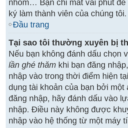
nhóm… Bạn chỉ mất vài phút để h
ký làm thành viên của chúng tôi.
Đầu trang
Tại sao tôi thường xuyên bị t
Nếu bạn không đánh dấu chọn 
lần ghé thăm
khi bạn đăng nhập,
nhập vào trong thời điểm hiện tạ
dụng tài khoản của bạn bởi một a
đăng nhập, hãy đánh dấu vào lựa
nhập. Điều này không được khu
nhập vào hệ thống từ một máy tí