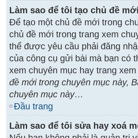
Làm sao để tôi tạo chủ đề m
Để tạo một chủ đề mới trong ch
chủ đề mới trong trang xem chu
thể được yêu cầu phải đăng nhậ
của công cụ gửi bài mà bạn có t
xem chuyên mục hay trang xem 
đề mới trong chuyên mục này, Bạ
chuyên mục này…
Đầu trang
Làm sao để tôi sửa hay xoá mộ
Nếu bạn không phải là quản trị v