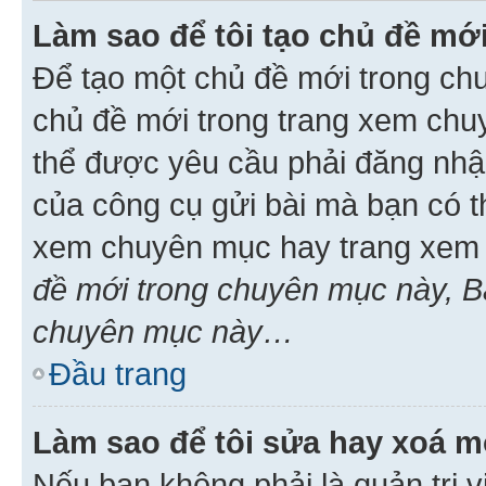
Làm sao để tôi tạo chủ đề m
Để tạo một chủ đề mới trong ch
chủ đề mới trong trang xem chu
thể được yêu cầu phải đăng nhậ
của công cụ gửi bài mà bạn có t
xem chuyên mục hay trang xem 
đề mới trong chuyên mục này, Bạ
chuyên mục này…
Đầu trang
Làm sao để tôi sửa hay xoá mộ
Nếu bạn không phải là quản trị v