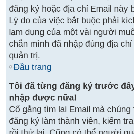
đăng ký hoặc địa chỉ Email này b
Lý do của việc bắt buộc phải kíc
lạm dụng của một vài người mu
chắn mình đã nhập đúng địa chỉ 
quản trị.
Đầu trang
Tôi đã từng đăng ký trước đâ
nhập được nữa!
Cố gắng tìm lại Email mà chúng t
đăng ký làm thành viên, kiểm tr
rồi thử lại. Cũng có thể người q