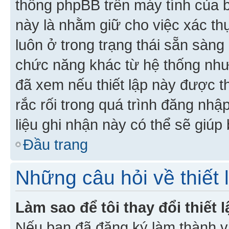
thống phpBB trên máy tính của bạ
này là nhằm giữ cho việc xác t
luôn ở trong trạng thái sẵn sàng
chức năng khác từ hệ thống như
đã xem nếu thiết lập này được th
rắc rối trong quá trình đăng nhậ
liệu ghi nhận này có thể sẽ giúp 
Đầu trang
Những câu hỏi về thiết 
Làm sao để tôi thay đổi thiết
Nếu bạn đã đăng ký làm thành viê