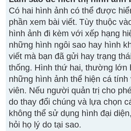
Có hai hình ảnh có thể được hiển
phần xem bài viết. Tùy thuộc vào
hình ảnh đi kèm với xếp hạng hi
những hình ngôi sao hay hình khố
viết mà bạn đã gửi hay trạng thá
thống. Hình thứ hai, thường lớn 
những hình ảnh thể hiện cá tính
viên. Nếu người quản trị cho phé
do thay đổi chúng và lựa chọn 
không thể sử dụng hình đại diện,
hỏi họ lý do tại sao.