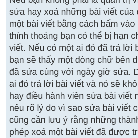
sửa hay xoá những bài viết của 
một bài viết bằng cách bấm vào n
thỉnh thoảng bạn có thể bị hạn ch
viết. Nếu có một ai đó đã trả lời 
bạn sẽ thấy một dòng chữ bên dướ
đã sửa cùng với ngày giờ sửa. 
ai đó trả lời bài viết và nó sẽ k
hay điều hành viên sửa bài viết 
nêu rõ lý do vì sao sửa bài viết
cũng cần lưu ý rằng những thàn
phép xoá một bài viết đã được trả