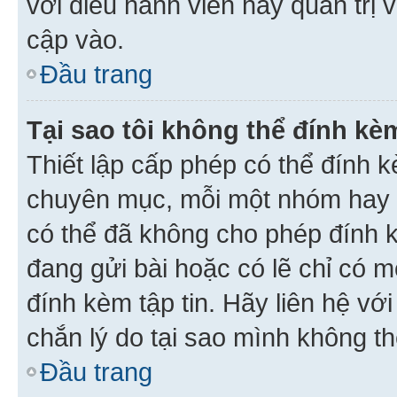
với điều hành viên hay quản trị 
cập vào.
Đầu trang
Tại sao tôi không thể đính kèm
Thiết lập cấp phép có thể đính k
chuyên mục, mỗi một nhóm hay c
có thể đã không cho phép đính 
đang gửi bài hoặc có lẽ chỉ có 
đính kèm tập tin. Hãy liên hệ vớ
chắn lý do tại sao mình không th
Đầu trang