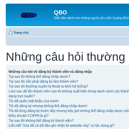
QBO
Diễn đàn dành cho những người yêu mến Quảng Bìn
Trang chủ
Những câu hỏi thường
Những câu hỏi về đăng ký thành viên và đăng nhập
Tại sao tôi không thể đăng nhập được?
Tại sao tôi cần phải đăng ký làm thành viên?
Tại sao tôi thường xuyên bị thoát ra khỏi hệ thống?
Làm sao để tên thành viên của tôi không xuất hiện trong danh sách các thàn
đang trực tuyến?
Tôi đã quên mật khẩu của mình!
Tôi đã đăng ký nhưng không thể đăng nhập được!
Tôi đã từng đăng ký trước đây nhưng bây giờ không thể đăng nhập được nữ
Điều khoản COPPA là gì?
Tại sao tôi không thể đăng ký thành viên?
Liên kết “Xóa tất cả dữ liệu ghi nhận từ website này” có tác dụng gì?