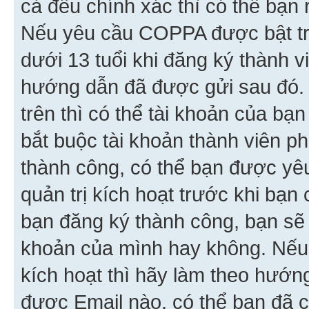
cả đều chính xác thì có thể bạn 
Nếu yêu cầu COPPA được bật tr
dưới 13 tuổi khi đăng ký thành v
hướng dẫn đã được gửi sau đó.
trên thì có thể tài khoản của bạ
bắt buộc tài khoản thành viên p
thành công, có thể bạn được yê
quản trị kích hoạt trước khi bạn
bạn đăng ký thành công, bạn sẽ 
khoản của mình hay không. Nếu
kích hoạt thì hãy làm theo hướ
được Email nào, có thể bạn đã c