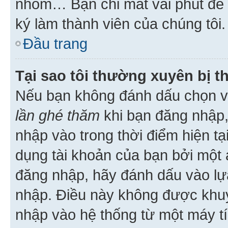
nhóm… Bạn chỉ mất vài phút để h
ký làm thành viên của chúng tôi.
Đầu trang
Tại sao tôi thường xuyên bị t
Nếu bạn không đánh dấu chọn 
lần ghé thăm
khi bạn đăng nhập,
nhập vào trong thời điểm hiện tạ
dụng tài khoản của bạn bởi một a
đăng nhập, hãy đánh dấu vào lựa
nhập. Điều này không được khu
nhập vào hệ thống từ một máy tí