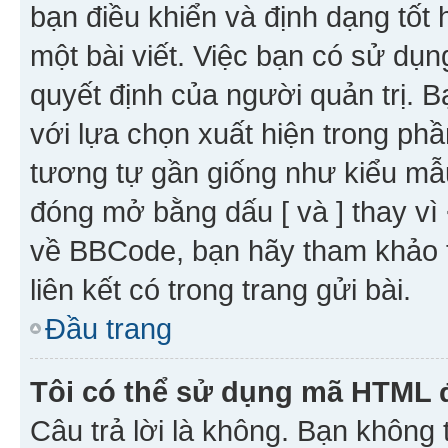
bạn điều khiển và định dạng tốt
một bài viết. Việc bạn có sử d
quyết định của người quản trị. 
với lựa chọn xuất hiện trong ph
tương tự gần giống như kiểu m
đóng mở bằng dấu [ và ] thay vì 
về BBCode, bạn hãy tham khảo 
liên kết có trong trang gửi bài.
Đầu trang
Tôi có thể sử dụng mã HTML
Câu trả lời là không. Bạn khôn