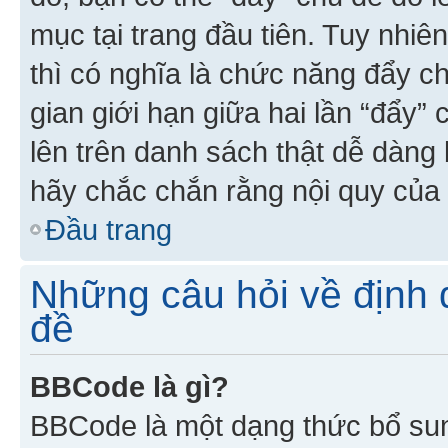
mục tại trang đầu tiên. Tuy nhiê
thì có nghĩa là chức năng đẩy c
gian giới hạn giữa hai lần “đẩy”
lên trên danh sách thật dễ dàng 
hãy chắc chắn rằng nội quy của 
Đầu trang
Những câu hỏi về định d
đề
BBCode là gì?
BBCode là một dạng thức bổ su