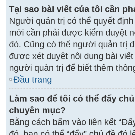
Tại sao bài viết của tôi cần 
Người quản trị có thể quyết địn
mới cần phải được kiểm duyệt nộ
đó. Cũng có thể người quản trị 
được xét duyệt nội dung bài viết 
người quản trị để biết thêm thông
Đầu trang
Làm sao để tôi có thể đẩy chủ
chuyên mục?
Bằng cách bấm vào liên kết “Đẩ
đó, bạn có thể “đẩy” chủ đề đó l