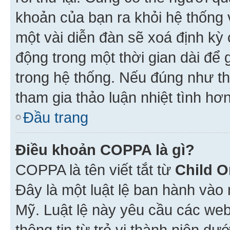
khoản của bạn ra khỏi hệ thống 
một vài diễn đàn sẽ xoá định kỳ
động trong một thời gian dài để
trong hệ thống. Nếu đúng như th
tham gia thảo luận nhiệt tình hơ
Đầu trang
Điều khoản COPPA là gì?
COPPA là tên viết tắt từ
Child O
Đây là một luật lệ ban hành vào
Mỹ. Luật lệ này yêu cầu các web
thông tin từ trẻ vị thành niên d