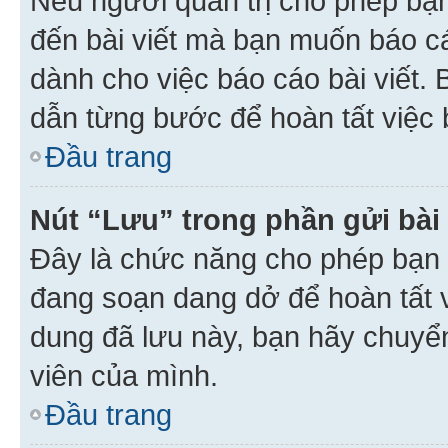
Nếu người quản trị cho phép bạ
đến bài viết mà bạn muốn báo c
dành cho việc báo cáo bài viết
dẫn từng bước để hoàn tất việc 
Đầu trang
Nút “Lưu” trong phần gửi bài 
Đây là chức năng cho phép bạn 
đang soạn dang dở để hoàn tất v
dung đã lưu này, bạn hãy chuyể
viên của mình.
Đầu trang