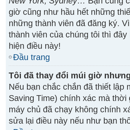
New York, Sydney…
Bạn cũng cần
giờ cũng như hầu hết những thiế
những thành viên đã đăng ký. V
thành viên của chúng tôi thì đây
hiện điều này!
Đầu trang
Tôi đã thay đổi múi giờ nhưng
Nếu bạn chắc chắn đã thiết lập 
Saving Time) chính xác mà thời g
máy chủ đã chạy không chính xác
sửa lại điều này nếu như bạn th