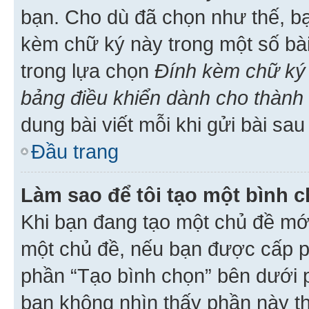
bạn. Cho dù đã chọn như thế, bạ
kèm chữ ký này trong một số bài 
trong lựa chọn
Đính kèm chữ ký 
bảng điều khiển dành cho thành 
dung bài viết mỗi khi gửi bài sau
Đầu trang
Làm sao để tôi tạo một bình 
Khi bạn đang tạo một chủ đề mới
một chủ đề, nếu bạn được cấp p
phần “Tạo bình chọn” bên dưới p
bạn không nhìn thấy phần này t