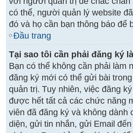
với người quản trị để chắc chắn
có thể, người quản lý website đ
đó và họ cần bạn thông báo để b
Đầu trang
Tại sao tôi cần phải đăng ký 
Bạn có thể không cần phải làm n
đăng ký mới có thể gửi bài trong
quản trị. Tuy nhiên, việc đăng k
được hết tất cả các chức năng 
viên đã đăng ký và không dành 
diện, gửi tin nhắn, gửi Email đế