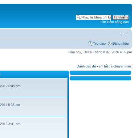
Tìm kiếm nâng cao
Trợ giúp
Đăng nhập
Hôm nay, Thứ 6 Tháng 8 07, 2026 4:59 pm
Đánh dấu đã xem tất cả chuyên mục
T
 2012 8:45 pm
 2011 8:35 am
 2012 3:41 pm