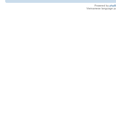
Powered by
php
Vietnamese language pa