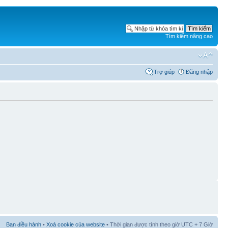
Tìm kiếm nâng cao
Trợ giúp
Đăng nhập
Ban điều hành
•
Xoá cookie của website
• Thời gian được tính theo giờ UTC + 7 Giờ