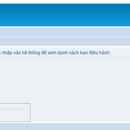
h
g nhập vào hệ thống để xem danh sách ban điều hành.