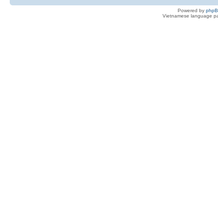
Powered by
php
Vietnamese language pa