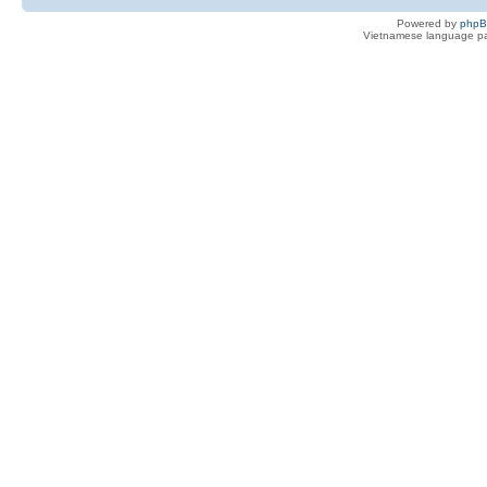
Powered by
php
Vietnamese language pa