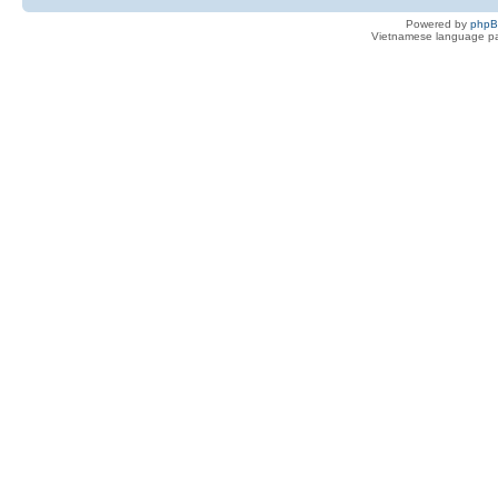
Powered by
php
Vietnamese language pa