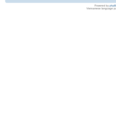
Powered by
php
Vietnamese language pa