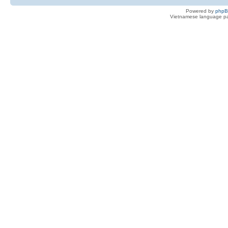
Powered by
php
Vietnamese language pa