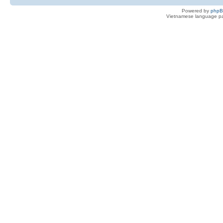
Powered by
php
Vietnamese language pa