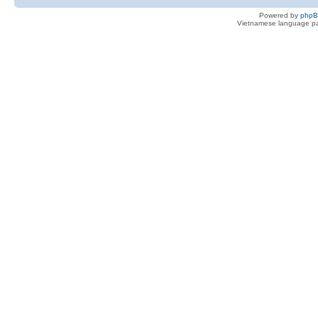
Powered by
php
Vietnamese language pa