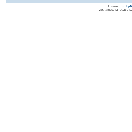
Powered by
php
Vietnamese language pa