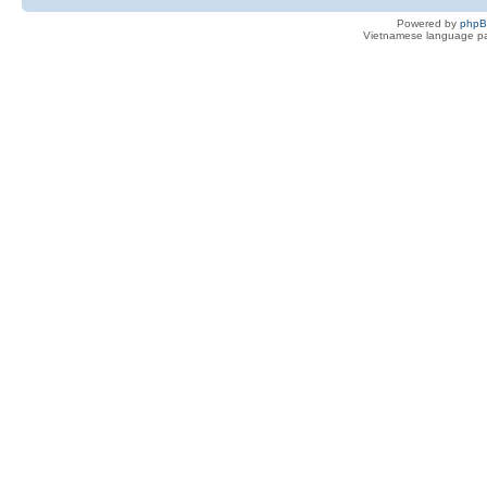
Powered by
php
Vietnamese language pa