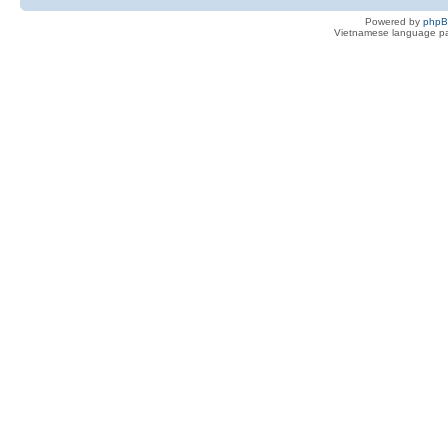
Powered by
php
Vietnamese language pa