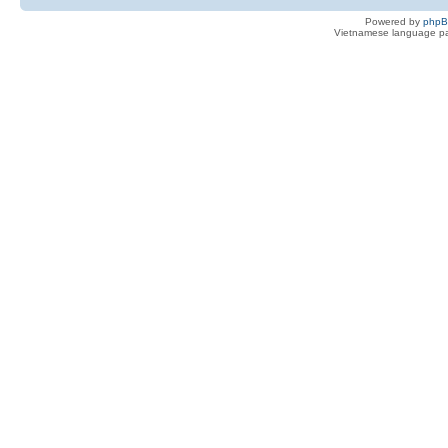
Powered by
php
Vietnamese language pa