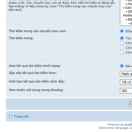
phạm vi đó. Các chuyên mục con sẽ được thực hiện tìm kiếm tự động nếu
bạn không vô hiệu trong tùy chọn “Tìm kiếm trong các chuyên mục con”
bên dưới.
Tìm kiếm trong các chuyên mục con:
Đồn
Tìm kiếm trong:
Tìm k
Chỉ t
Chỉ t
Chỉ t
Xem kết quả tìm kiếm dưới dạng:
Bài v
Sắp xếp kết quả tìm kiếm theo:
Giới hạn kết quả tìm kiếm cách đây:
Xem trước nội dung trong khoảng:
Trang chủ
Powered by
php
Vietnamese language pa