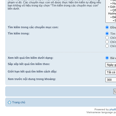
phạm vi đó. Các chuyên mục con sẽ được thực hiện tìm kiếm tự động nếu
bạn không vô hiệu trong tùy chọn “Tìm kiếm trong các chuyên mục con”
bên dưới.
Tìm kiếm trong các chuyên mục con:
Đồn
Tìm kiếm trong:
Tìm k
Chỉ t
Chỉ t
Chỉ t
Xem kết quả tìm kiếm dưới dạng:
Bài v
Sắp xếp kết quả tìm kiếm theo:
Giới hạn kết quả tìm kiếm cách đây:
Xem trước nội dung trong khoảng:
Trang chủ
Powered by
php
Vietnamese language pa