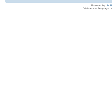
Powered by
php
Vietnamese language pa