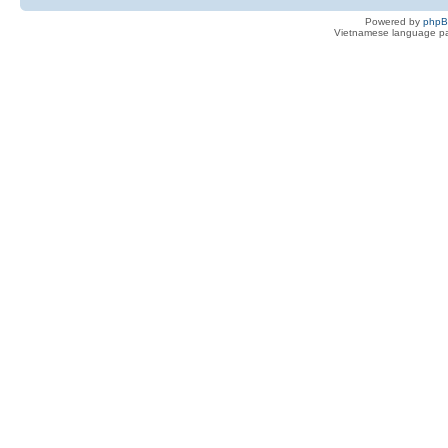
Powered by
php
Vietnamese language pa