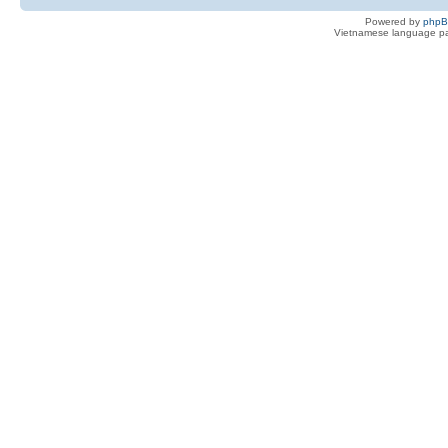
Powered by
php
Vietnamese language pa