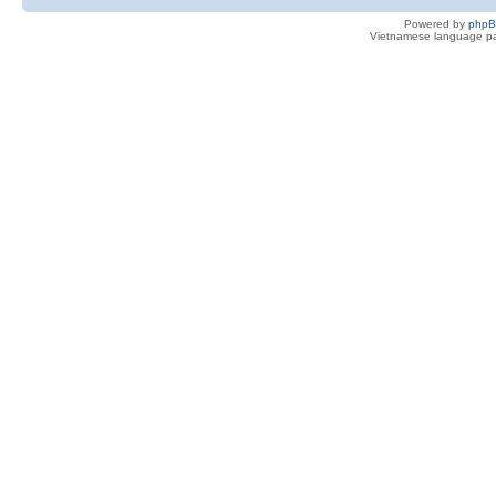
Powered by
php
Vietnamese language pa