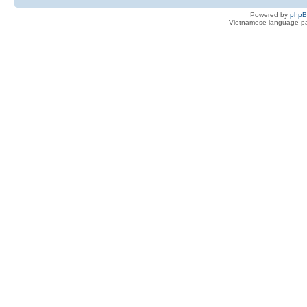
Powered by
php
Vietnamese language pa