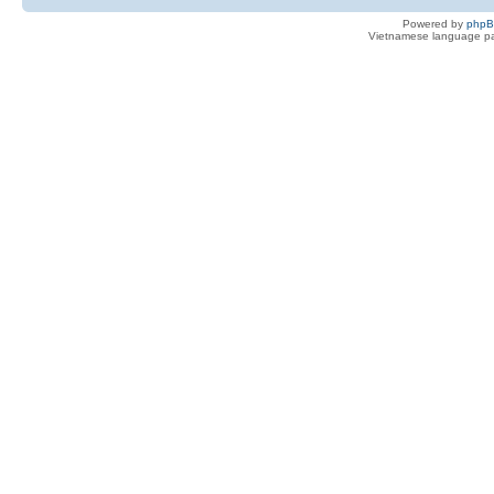
Powered by
php
Vietnamese language pa