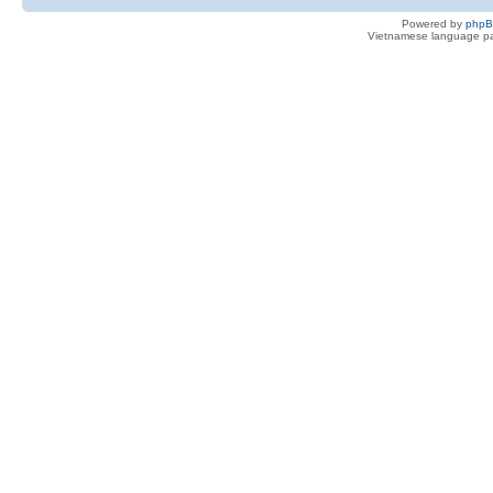
Powered by
php
Vietnamese language pa