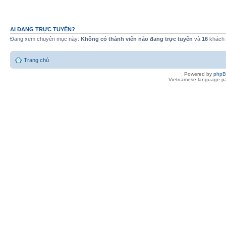
AI ĐANG TRỰC TUYẾN?
Đang xem chuyên mục này:
Không có thành viên nào đang trực tuyến
và
16
khách
Trang chủ
Powered by
php
Vietnamese language pa