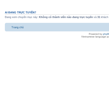
AI ĐANG TRỰC TUYẾN?
Đang xem chuyên mục này:
Không có thành viên nào đang trực tuyến
và
31
khách
Trang chủ
Powered by
php
Vietnamese language pa