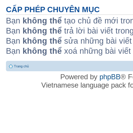
CẤP PHÉP CHUYÊN MỤC
Bạn
không thể
tạo chủ đề mới tro
Bạn
không thể
trả lời bài viết tro
Bạn
không thể
sửa những bài viết
Bạn
không thể
xoá những bài viết
Trang chủ
Powered by
phpBB
® F
Vietnamese language pack f