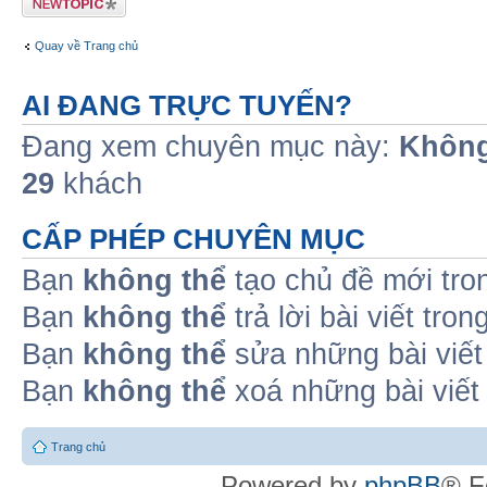
Quay về Trang chủ
AI ĐANG TRỰC TUYẾN?
Đang xem chuyên mục này:
Không
29
khách
CẤP PHÉP CHUYÊN MỤC
Bạn
không thể
tạo chủ đề mới tro
Bạn
không thể
trả lời bài viết tro
Bạn
không thể
sửa những bài viết
Bạn
không thể
xoá những bài viết
Trang chủ
Powered by
phpBB
® F