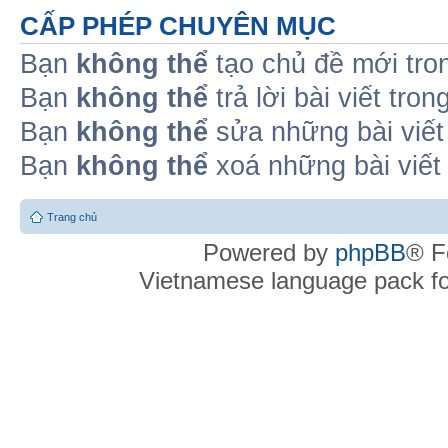
CẤP PHÉP CHUYÊN MỤC
Bạn
không thể
tạo chủ đề mới tro
Bạn
không thể
trả lời bài viết tro
Bạn
không thể
sửa những bài viết
Bạn
không thể
xoá những bài viết
Trang chủ
Powered by
phpBB
® F
Vietnamese language pack f