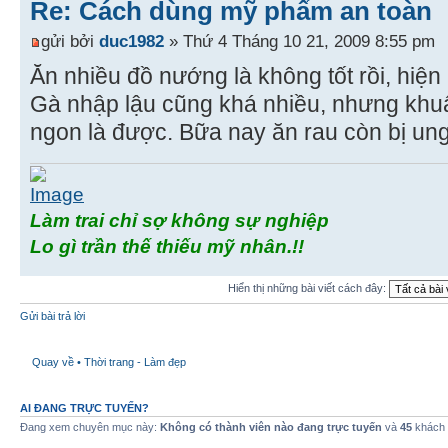
Re: Cách dùng mỹ phẩm an toàn
gửi bởi
duc1982
» Thứ 4 Tháng 10 21, 2009 8:55 pm
Ăn nhiều đồ nướng là không tốt rồi, hiện
Gà nhập lậu cũng khá nhiều, nhưng khuất
ngon là được. Bữa nay ăn rau còn bị ung
Làm trai chỉ sợ không sự nghiệp
Lo gì trần thế thiếu mỹ nhân.!!
Hiển thị những bài viết cách đây:
Gửi bài trả lời
Quay về • Thời trang - Làm đẹp
AI ĐANG TRỰC TUYẾN?
Đang xem chuyên mục này:
Không có thành viên nào đang trực tuyến
và
45
khách