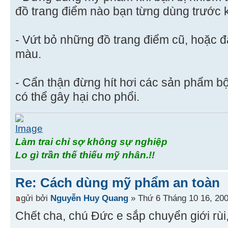
đồ trang điểm nào bạn từng dùng trước k
- Vứt bỏ những đồ trang điểm cũ, hoặc đ
màu.
- Cẩn thận đừng hít hơi các sản phẩm b
có thể gây hại cho phổi.
Làm trai chỉ sợ không sự nghiệp
Lo gì trần thế thiếu mỹ nhân.!!
Re: Cách dùng mỹ phẩm an toàn
gửi bởi
Nguyễn Huy Quang
» Thứ 6 Tháng 10 16, 20
Chết cha, chú Đức e sắp chuyển giới rùi