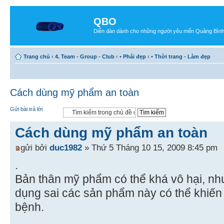
QBO
Diễn đàn dành cho những người yêu mến Quảng Bìn
Trang chủ
‹
4. Team - Group - Club
‹
• Phái đẹp
‹
• Thời trang - Làm đẹp
Cách dùng mỹ phẩm an toàn
Gửi bài trả lời
Cách dùng mỹ phẩm an toàn
gửi bởi
duc1982
» Thứ 5 Tháng 10 15, 2009 8:45 pm
.
Bản thân mỹ phẩm có thể khá vô hại, nh
dụng sai các sản phẩm này có thể khiến
bệnh.