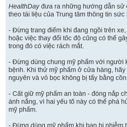
HealthDay
đưa ra những hướng dẫn sử 
theo tài liệu của Trung tâm thông tin sứ
- Đừng trang điểm khi đang ngồi trên xe,
hoặc việc thay đổi tốc độ cũng có thể g
trong đó có việc rách mắt.
- Đừng dùng chung mỹ phẩm với người kh
bệnh. Khi thử mỹ phẩm ở cửa hàng, hãy
nguyên và vỏ bọc không bị tẩy bằng cồn
- Cất giữ mỹ phẩm an toàn - đóng nắp c
ánh nắng, vì hai yếu tố này có thể phá 
mỹ phẩm.
- Đừng dùng mỹ phẩm khi bạn bị nhiễm tr