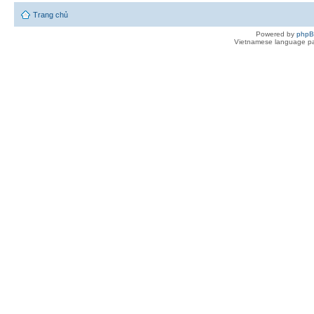
Trang chủ
Powered by
php
Vietnamese language pa