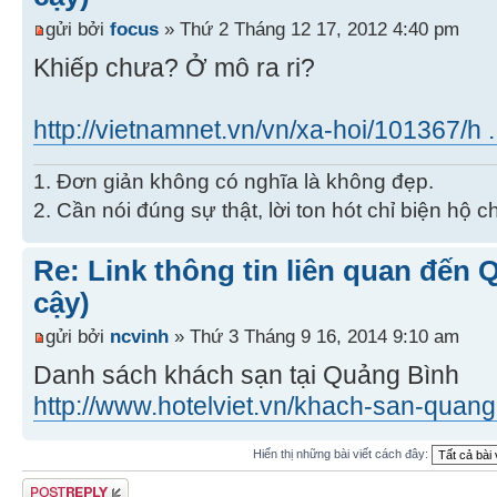
gửi bởi
focus
» Thứ 2 Tháng 12 17, 2012 4:40 pm
Khiếp chưa? Ở mô ra ri?
http://vietnamnet.vn/vn/xa-hoi/101367/h ...
1. Đơn giản không có nghĩa là không đẹp.
2. Cần nói đúng sự thật, lời ton hót chỉ biện hộ 
Re: Link thông tin liên quan đến 
cậy)
gửi bởi
ncvinh
» Thứ 3 Tháng 9 16, 2014 9:10 am
Danh sách khách sạn tại Quảng Bình
http://www.hotelviet.vn/khach-san-quang
Hiển thị những bài viết cách đây:
Gửi bài trả lời