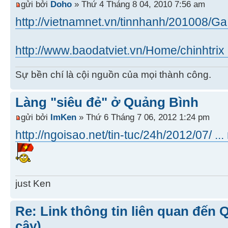
gửi bởi
Doho
» Thứ 4 Tháng 8 04, 2010 7:56 am
http://vietnamnet.vn/tinnhanh/201008/Ga 
http://www.baodatviet.vn/Home/chinhtrix .
Sự bền chí là cội nguồn của mọi thành công.
Làng "siêu đẻ" ở Quảng Bình
gửi bởi
ImKen
» Thứ 6 Tháng 7 06, 2012 1:24 pm
http://ngoisao.net/tin-tuc/24h/2012/07/ ..
just Ken
Re: Link thông tin liên quan đến 
cậy)