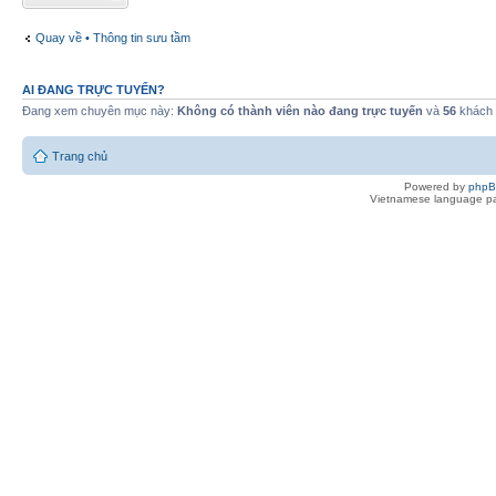
Quay về • Thông tin sưu tầm
AI ĐANG TRỰC TUYẾN?
Đang xem chuyên mục này:
Không có thành viên nào đang trực tuyến
và
56
khách
Trang chủ
Powered by
php
Vietnamese language pa