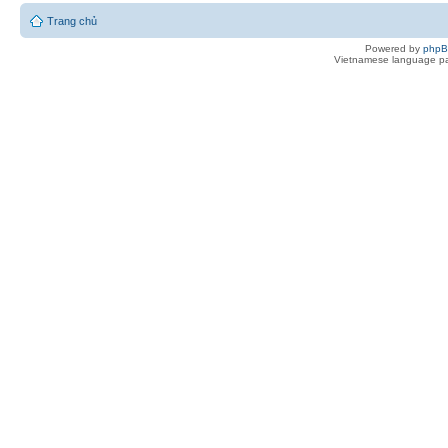
Trang chủ
Powered by
php
Vietnamese language pa