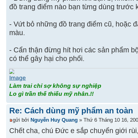
đồ trang điểm nào bạn từng dùng trước k
- Vứt bỏ những đồ trang điểm cũ, hoặc đ
màu.
- Cẩn thận đừng hít hơi các sản phẩm b
có thể gây hại cho phổi.
Làm trai chỉ sợ không sự nghiệp
Lo gì trần thế thiếu mỹ nhân.!!
Re: Cách dùng mỹ phẩm an toàn
gửi bởi
Nguyễn Huy Quang
» Thứ 6 Tháng 10 16, 20
Chết cha, chú Đức e sắp chuyển giới rùi