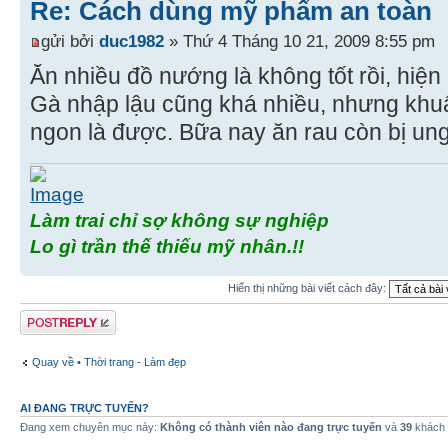
Re: Cách dùng mỹ phẩm an toàn
gửi bởi
duc1982
» Thứ 4 Tháng 10 21, 2009 8:55 pm
Ăn nhiều đồ nướng là không tốt rồi, hiện
Gà nhập lậu cũng khá nhiều, nhưng khuất
ngon là được. Bữa nay ăn rau còn bị ung
Làm trai chỉ sợ không sự nghiệp
Lo gì trần thế thiếu mỹ nhân.!!
Hiển thị những bài viết cách đây:
Gửi bài trả lời
Quay về • Thời trang - Làm đẹp
AI ĐANG TRỰC TUYẾN?
Đang xem chuyên mục này:
Không có thành viên nào đang trực tuyến
và
39
khách