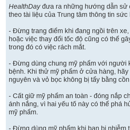
HealthDay
đưa ra những hướng dẫn sử 
theo tài liệu của Trung tâm thông tin sứ
- Đừng trang điểm khi đang ngồi trên xe,
hoặc việc thay đổi tốc độ cũng có thể g
trong đó có việc rách mắt.
- Đừng dùng chung mỹ phẩm với người kh
bệnh. Khi thử mỹ phẩm ở cửa hàng, hãy
nguyên và vỏ bọc không bị tẩy bằng cồn
- Cất giữ mỹ phẩm an toàn - đóng nắp c
ánh nắng, vì hai yếu tố này có thể phá 
mỹ phẩm.
- Đừng dùng mỹ phẩm khi bạn bị nhiễm tr