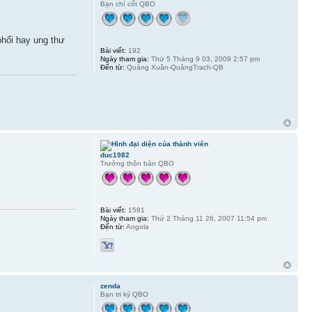
Bạn chí cốt QBO
hổi hay ung thư
Bài viết:
192
Ngày tham gia:
Thứ 5 Tháng 9 03, 2009 2:57 pm
Đến từ:
Quảng Xuân-QuảngTrach-QB
duc1982
Trưởng thôn bản QBO
Bài viết:
1581
Ngày tham gia:
Thứ 2 Tháng 11 26, 2007 11:54 pm
Đến từ:
Angola
zenda
Bạn tri kỷ QBO