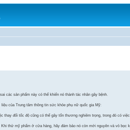
h
sai các sản phẩm này có thể khiến nó thành tác nhân gây bệnh.
liệu của Trung tâm thông tin sức khỏe phụ nữ quốc gia Mỹ:
ệc thay đổi tốc độ cũng có thể gây tổn thương nghiêm trọng, trong đó có việc
. Khi thử mỹ phẩm ở cửa hàng, hãy đảm bảo nó còn mới nguyên và vỏ bọc k