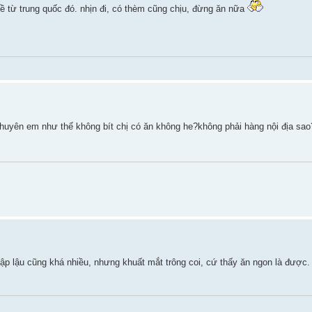
 từ trung quốc đó. nhịn đi, có thèm cũng chịu, đừng ăn nữa
huyên em như thế không bít chị có ăn không he?không phải hàng nội địa sa
nhập lậu cũng khá nhiều, nhưng khuất mắt trông coi, cứ thấy ăn ngon là được