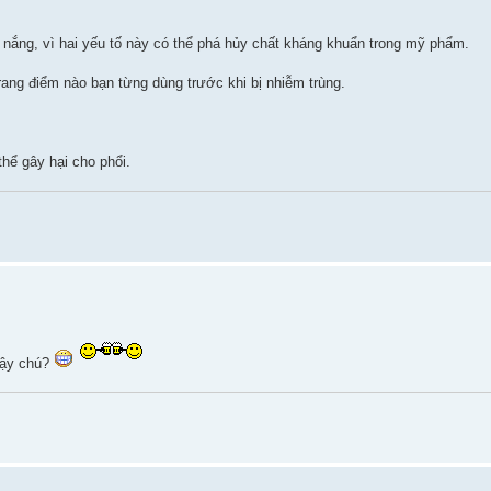
 nắng, vì hai yếu tố này có thể phá hủy chất kháng khuẩn trong mỹ phẩm.
rang điểm nào bạn từng dùng trước khi bị nhiễm trùng.
hể gây hại cho phổi.
vậy chú?