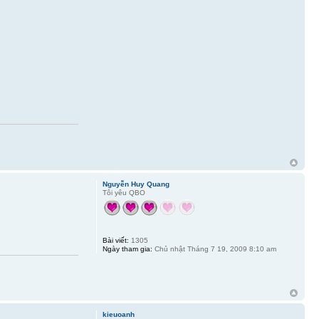
Nguyễn Huy Quang
Tôi yêu QBO
Bài viết:
1305
Ngày tham gia:
Chủ nhật Tháng 7 19, 2009 8:10 am
kieuoanh