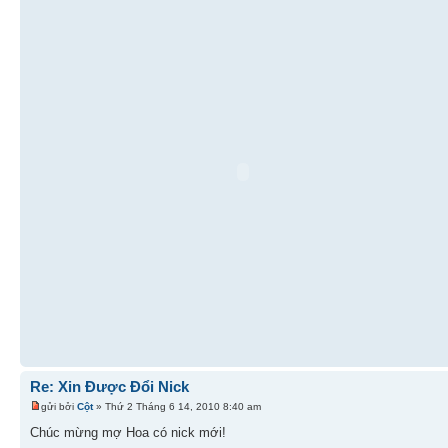
Re: Xin Được Đổi Nick
gửi bởi
Cột
» Thứ 2 Tháng 6 14, 2010 8:40 am
Chúc mừng mợ Hoa có nick mới!