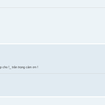
p cho !_ trân trọng cảm ơn !