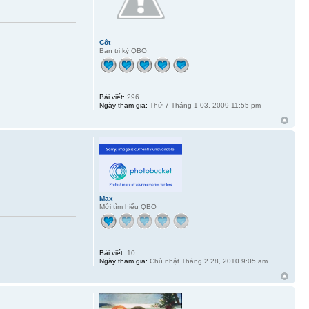
Cột
Bạn tri kỷ QBO
Bài viết:
296
Ngày tham gia:
Thứ 7 Tháng 1 03, 2009 11:55 pm
Max
Mới tìm hiểu QBO
Bài viết:
10
Ngày tham gia:
Chủ nhật Tháng 2 28, 2010 9:05 am