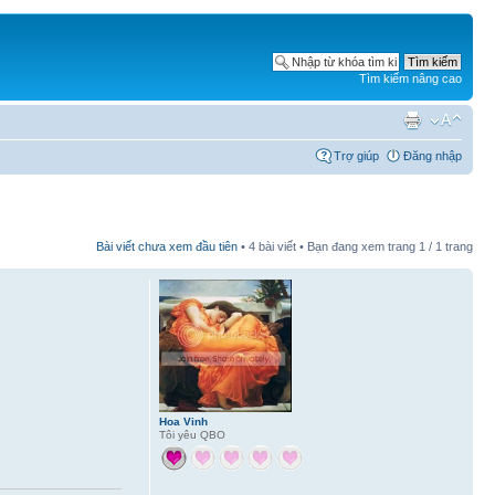
Tìm kiếm nâng cao
Trợ giúp
Đăng nhập
Bài viết chưa xem đầu tiên
• 4 bài viết • Bạn đang xem trang
1
/
1
trang
Hoa Vinh
Tôi yêu QBO