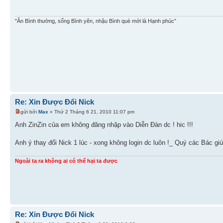
"Ăn Bình thường, sống Bình yên, nhậu Bình què mới là Hạnh phúc”
Re: Xin Được Đổi Nick
gửi bởi
Max
» Thứ 2 Tháng 6 21, 2010 11:07 pm
Anh ZinZin của em không đăng nhập vào Diễn Đàn dc ! hic !!!
Anh ý thay đổi Nick 1 lúc - xong không login dc luôn !_ Quý các Bác giú
Ngoài ta ra không ai có thể hại ta được
Re: Xin Được Đổi Nick