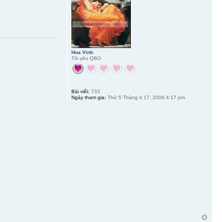
Hoa Vinh
Tôi yêu QBO
Bài viết:
733
Ngày tham gia:
Thứ 5 Tháng 4 17, 2008 4:17 pm