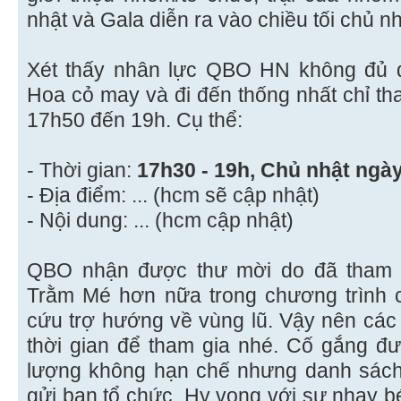
nhật và Gala diễn ra vào chiều tối chủ nh
Xét thấy nhân lực QBO HN không đủ 
Hoa cỏ may và đi đến thống nhất chỉ th
17h50 đến 19h. Cụ thể:
- Thời gian:
17h30 - 19h, Chủ nhật ngà
- Địa điểm: ... (hcm sẽ cập nhật)
- Nội dung: ... (hcm cập nhật)
QBO nhận được thư mời do đã tham 
Trằm Mé hơn nữa trong chương trình 
cứu trợ hướng về vùng lũ. Vậy nên các
thời gian để tham gia nhé. Cố gắng đư
lượng không hạn chế nhưng danh sách 
gửi ban tổ chức. Hy vọng với sự nhạy 