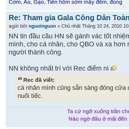
Cơm, Áo, Gạo, Tiền hôm sớm mấy đếm, đong
Re: Tham gia Gala Công Dân Toàn
gửi bởi
nguoinguon
» Chủ nhật Tháng 10 24, 2010 10
NN tin đầu cầu HN sẽ gánh vác tốt nhiệm 
mình, cho cá nhân, cho QBO và xa hơn 
người thành công.
NN không nhất trí với Rec điểm ni
Rec đã viết:
cá nhân mình cũng sẵn sàng đóng cửa đ
nuối tiếc.
Ta cứ ngỡ xuống trần chơ
Nào ngờ đâu ở mãi đến