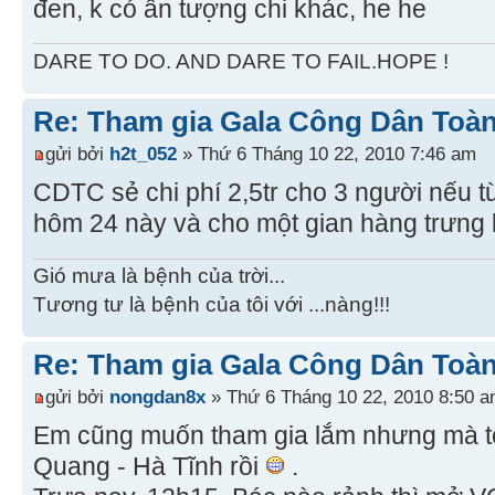
đen, k có ấn tượng chi khác, he he
DARE TO DO. AND DARE TO FAIL.HOPE !
Re: Tham gia Gala Công Dân Toàn
gửi bởi
h2t_052
» Thứ 6 Tháng 10 22, 2010 7:46 am
CDTC sẻ chi phí 2,5tr cho 3 người nếu t
hôm 24 này và cho một gian hàng trưng
Gió mưa là bệnh của trời...
Tương tư là bệnh của tôi với ...nàng!!!
Re: Tham gia Gala Công Dân Toàn
gửi bởi
nongdan8x
» Thứ 6 Tháng 10 22, 2010 8:50 
Em cũng muốn tham gia lắm nhưng mà tố
Quang - Hà Tĩnh rồi
.