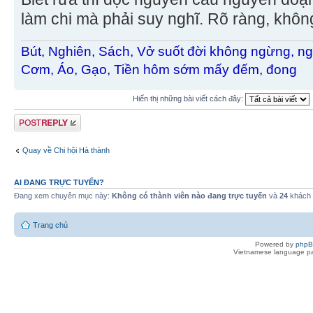
làm chi mà phải suy nghĩ. Rõ ràng, khô
Bút, Nghiên, Sách, Vở suốt đời không ngừng, ng
Cơm, Áo, Gạo, Tiền hôm sớm mấy đếm, đong
Hiển thị những bài viết cách đây:
Gửi bài trả lời
Quay về Chi hội Hà thành
AI ĐANG TRỰC TUYẾN?
Đang xem chuyên mục này:
Không có thành viên nào đang trực tuyến
và
24
khách
Trang chủ
Powered by
php
Vietnamese language pa