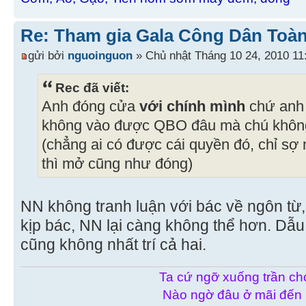
Re: Tham gia Gala Công Dân Toàn
gửi bởi
nguoinguon
» Chủ nhật Tháng 10 24, 2010 11
Rec đã viết:
Anh đóng cửa
với chính mình
chứ anh
không vào được QBO đâu mà chú không n
(chẳng ai có được cái quyền đó, chỉ s
thì mở cũng như đóng)
NN không tranh luận với bác về ngôn từ, 
kịp bác, NN lại càng không thể hơn. Dẫ
cũng không nhất trí cả hai.
Ta cứ ngỡ xuống trần chơ
Nào ngờ đâu ở mãi đến