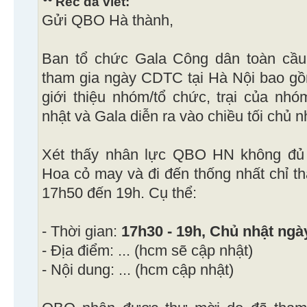
Rec đã viết:
Gửi QBO Hà thành,
Ban tổ chức Gala Công dân toàn cầ
tham gia ngày CDTC tại Hà Nội bao gồ
giới thiệu nhóm/tổ chức, trại của nhóm
nhật và Gala diễn ra vào chiều tối chủ n
Xét thấy nhân lực QBO HN không đủ
Hoa cỏ may và đi đến thống nhất chỉ t
17h50 đến 19h. Cụ thể:
- Thời gian:
17h30 - 19h, Chủ nhật ngà
- Địa điểm: ... (hcm sẽ cập nhật)
- Nội dung: ... (hcm cập nhật)