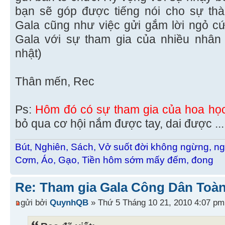
bạn sẽ góp được tiếng nói cho sự th
Gala cũng như việc gửi gắm lời ngỏ c
Gala với sự tham gia của nhiều nhân 
nhật)
Thân mến, Rec
Ps:
Hôm đó có sự tham gia của hoa họ
bỏ qua cơ hội nắm được tay, dai được ...
Bút, Nghiên, Sách, Vở suốt đời không ngừng, ng
Cơm, Áo, Gạo, Tiền hôm sớm mấy đếm, đong
Re: Tham gia Gala Công Dân Toàn
gửi bởi
QuynhQB
» Thứ 5 Tháng 10 21, 2010 4:07 pm