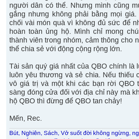
người dân có thể. Nhưng mình cũng mu
gắng nhưng không phải bằng mọi giá.
chối vài món quà vì không đủ sức để n
hoàn toàn ủng hộ. Mình chỉ mong chú
thành viên trong nhóm, cảm thông cho n
thể chia sẻ với động cộng rộng lớn.
Tài sản quý giá nhất của QBO chính là 
luôn yêu thương và sẻ chia. Nếu thiếu 
vô giá trị và một khi các bạn rời QBO
sàng đóng cửa đối với địa chỉ này mà k
hộ QBO thì đừng để QBO tan chảy!
Mến, Rec.
Bút, Nghiên, Sách, Vở suốt đời không ngừng, ng