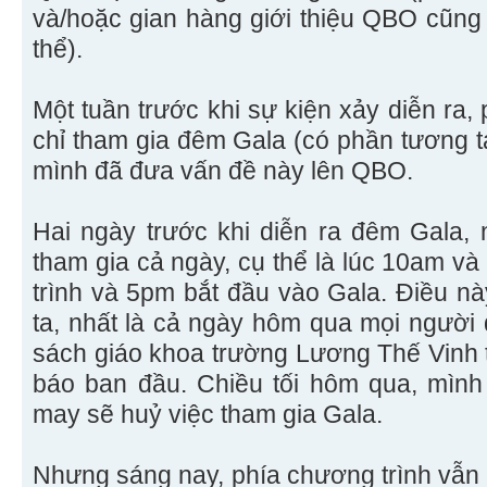
và/hoặc gian hàng giới thiệu QBO cũng
thể).
Một tuần trước khi sự kiện xảy diễn r
chỉ tham gia đêm Gala (có phần tương 
mình đã đưa vấn đề này lên QBO.
Hai ngày trước khi diễn ra đêm Gala,
tham gia cả ngày, cụ thể là lúc 10am v
trình và 5pm bắt đầu vào Gala. Điều nà
ta, nhất là cả ngày hôm qua mọi người 
sách giáo khoa trường Lương Thế Vinh t
báo ban đầu. Chiều tối hôm qua, mình
may sẽ huỷ việc tham gia Gala.
Nhưng sáng nay, phía chương trình vẫn