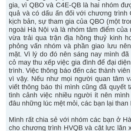
gia, vì QBO và C4E-QB là hai nhóm đượ
quả và có dấu ấn đối với chương trìn
kịch bản, sự tham gia của QBO (một tro
ngoài Hà Nội và là nhóm tâm điểm của 
vừa trải qua trận địa hồng thuỷ kinh 
phỏng vấn nhóm và phần giao lưu nê
mặt. Vì lý do đó nên sáng nay mình đã
cỏ may thu xếp việc gia đình để đại d
trình. Việc thông báo đến các thành viê
vì vậy. Nếu như mọi người quan tâm v
viết thông báo thì mình cũng đã quyết 
tình cảnh việc nhiều người ít nên mìn
đâu những lúc mệt mỏi, các bạn lại than
Mình rất chia sẻ với nhóm các bạn ở H
cho chương trình HVQB và cật lực lăn 