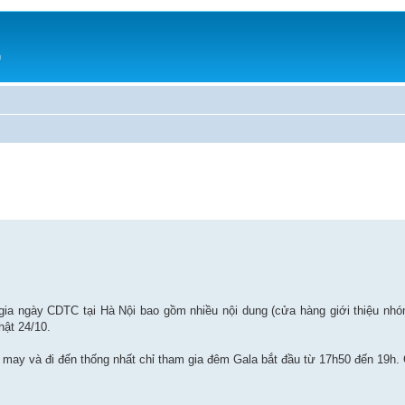
h
a ngày CDTC tại Hà Nội bao gồm nhiều nội dung (cửa hàng giới thiệu nhóm
hật 24/10.
ay và đi đến thống nhất chỉ tham gia đêm Gala bắt đầu từ 17h50 đến 19h. 