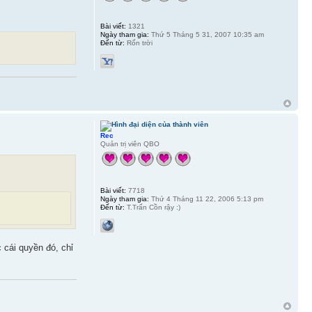
Bài viết:
1321
Ngày tham gia:
Thứ 5 Tháng 5 31, 2007 10:35 am
Đến từ:
Rốn trời
Rec
Quản trị viên QBO
Bài viết:
7718
Ngày tham gia:
Thứ 4 Tháng 11 22, 2006 5:13 pm
Đến từ:
T.Trấn Cồn rậy :)
cái quyền đó, chỉ