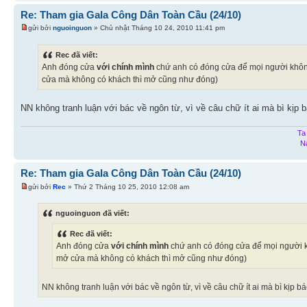
Re: Tham gia Gala Công Dân Toàn Cầu (24/10)
gửi bởi
nguoinguon
» Chủ nhật Tháng 10 24, 2010 11:41 pm
Rec đã viết:
Anh đóng cửa
với chính mình
chứ anh có đóng cửa để mọi người không
cửa mà không có khách thì mở cũng như đóng)
NN không tranh luận với bác về ngôn từ, vì về câu chữ ít ai mà bì kịp 
Ta
N
Re: Tham gia Gala Công Dân Toàn Cầu (24/10)
gửi bởi
Rec
» Thứ 2 Tháng 10 25, 2010 12:08 am
nguoinguon đã viết:
Rec đã viết:
Anh đóng cửa
với chính mình
chứ anh có đóng cửa để mọi người k
mở cửa mà không có khách thì mở cũng như đóng)
NN không tranh luận với bác về ngôn từ, vì về câu chữ ít ai mà bì kịp 