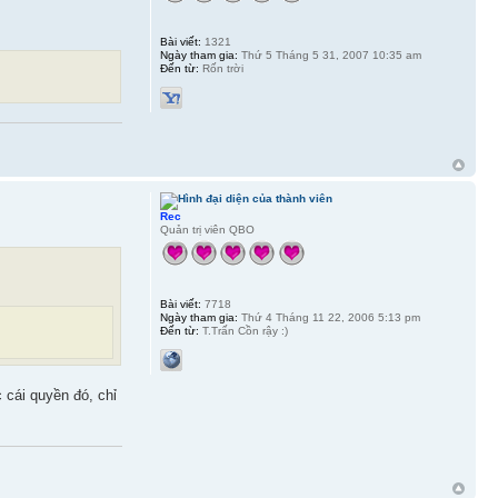
Bài viết:
1321
Ngày tham gia:
Thứ 5 Tháng 5 31, 2007 10:35 am
Đến từ:
Rốn trời
Rec
Quản trị viên QBO
Bài viết:
7718
Ngày tham gia:
Thứ 4 Tháng 11 22, 2006 5:13 pm
Đến từ:
T.Trấn Cồn rậy :)
cái quyền đó, chỉ