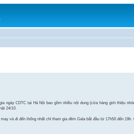
h
a ngày CDTC tại Hà Nội bao gồm nhiều nội dung (cửa hàng giới thiệu nhóm
hật 24/10.
ay và đi đến thống nhất chỉ tham gia đêm Gala bắt đầu từ 17h50 đến 19h. 