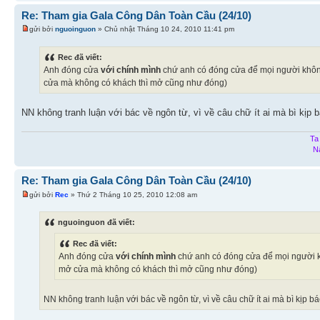
Re: Tham gia Gala Công Dân Toàn Cầu (24/10)
gửi bởi
nguoinguon
» Chủ nhật Tháng 10 24, 2010 11:41 pm
Rec đã viết:
Anh đóng cửa
với chính mình
chứ anh có đóng cửa để mọi người không
cửa mà không có khách thì mở cũng như đóng)
NN không tranh luận với bác về ngôn từ, vì về câu chữ ít ai mà bì kịp 
Ta
N
Re: Tham gia Gala Công Dân Toàn Cầu (24/10)
gửi bởi
Rec
» Thứ 2 Tháng 10 25, 2010 12:08 am
nguoinguon đã viết:
Rec đã viết:
Anh đóng cửa
với chính mình
chứ anh có đóng cửa để mọi người k
mở cửa mà không có khách thì mở cũng như đóng)
NN không tranh luận với bác về ngôn từ, vì về câu chữ ít ai mà bì kịp 